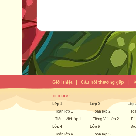
Giới thiệu
|
Câu hỏi thường gặp
|
K
TIỂU HỌC
Lớp 1
Lớp 2
Lớp 
Toán lớp 1
Toán lớp 2
Toá
Tiếng Việt lớp 1
Tiếng Việt lớp 2
Tiế
Lớp 4
Lớp 5
Soạ
Toán lớp 4
Toán lớp 5