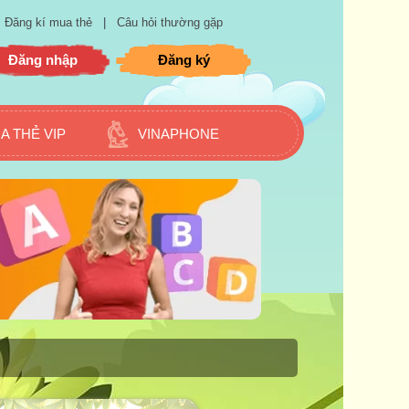
Đăng kí mua thẻ
|
Câu hỏi thường gặp
Đăng nhập
Đăng ký
A THẺ VIP
VINAPHONE