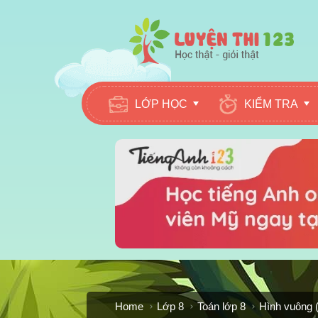
LỚP HỌC
KIỂM TRA
Home
Lớp 8
Toán lớp 8
Hình vuông 