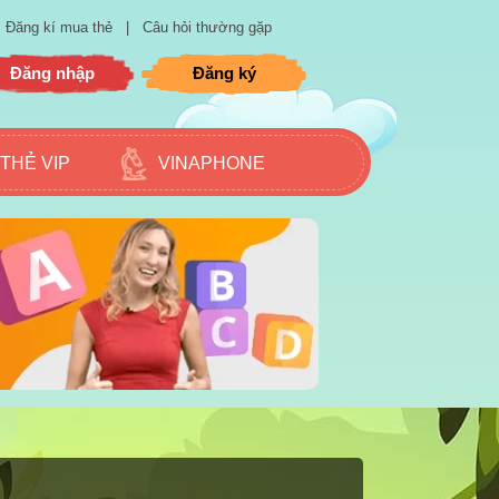
Đăng kí mua thẻ
|
Câu hỏi thường gặp
Đăng nhập
Đăng ký
THẺ VIP
VINAPHONE