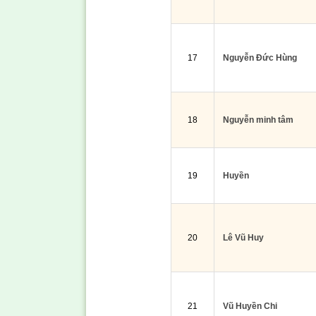
17
Nguyễn Đức Hùng
18
Nguyễn minh tâm
19
Huyền
20
Lê Vũ Huy
21
Vũ Huyền Chi