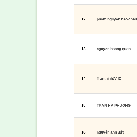
12
pham nguyen bao chau
13
nguyen hoang quan
14
Tranthinh7AIQ
15
TRAN HA PHUONG
16
nguyễn anh đức