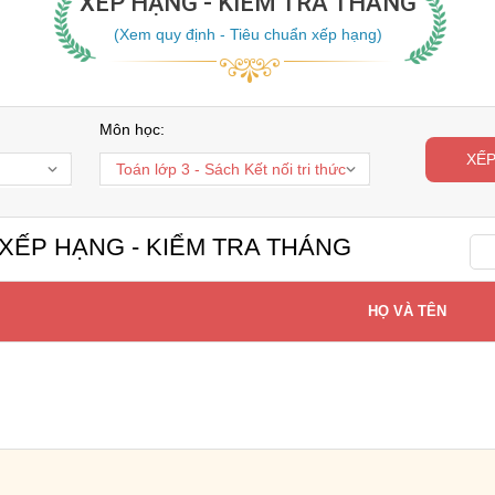
XẾP HẠNG - KIỂM TRA THÁNG
(Xem quy định - Tiêu chuẩn xếp hạng)
Môn học:
XẾ
XẾP HẠNG - KIỂM TRA THÁNG
HỌ VÀ TÊN