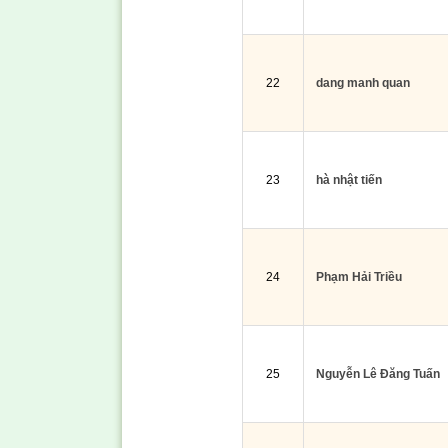
22
dang manh quan
23
hà nhật tiến
24
Phạm Hải Triều
25
Nguyễn Lê Đăng Tuấn