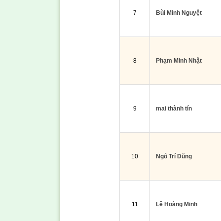
7
Bùi Minh Nguyệt
8
Phạm Minh Nhật
9
mai thành tín
10
Ngô Trí Dũng
11
Lê Hoàng Minh