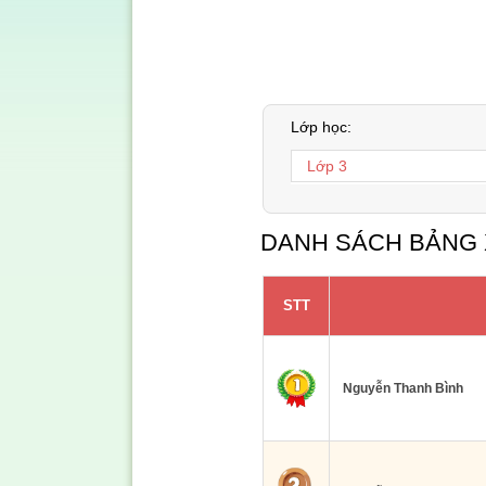
Lớp học:
DANH SÁCH BẢNG 
STT
Nguyễn Thanh Bình