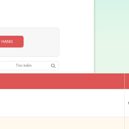
P HẠNG