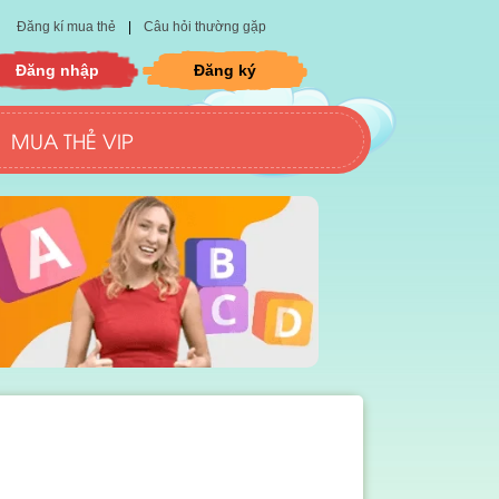
Đăng kí mua thẻ
|
Câu hỏi thường gặp
Đăng nhập
Đăng ký
MUA THẺ VIP