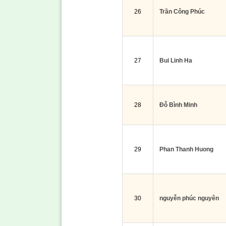
26
Trần Công Phúc
27
Bui Linh Ha
28
Đỗ Bình Minh
29
Phan Thanh Huong
30
nguyễn phúc nguyên