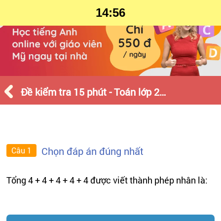
14:56
Đề kiểm tra 15 phút - Toán lớp 2 - Tháng 1 - Số 2
Chọn đáp án đúng nhất
Câu 1
Tổng 4 + 4 + 4 + 4 + 4 được viết thành phép nhân là: