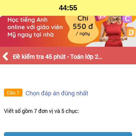
44:55
Đề kiểm tra 45 phút - Toán lớp 2 - Tháng 9 - Số 2
Chọn đáp án đúng nhất
Câu 1
Viết số gồm 7 đơn vị và 5 chục: