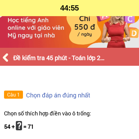
44:55
Đề kiểm tra 45 phút - Toán lớp 2 - Tháng 11 - Số 2
Chọn đáp án đúng nhất
Câu 1
Chọn số thích hợp điền vào ô trống:
54 +
= 71