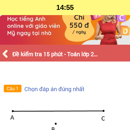
14:55
Đề kiểm tra 15 phút - Toán lớp 2 - Tháng 12 - Số 1
Chọn đáp án đúng nhất
Câu 1