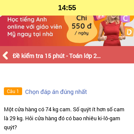
14:55
Đề kiểm tra 15 phút - Toán lớp 2 - Tháng 1 - Số 1
Chọn đáp án đúng nhất
Câu 1
Một cửa hàng có 74 kg cam. Số quýt ít hơn số cam
là 29 kg. Hỏi cửa hàng đó có bao nhiêu ki-lô-gam
quýt?