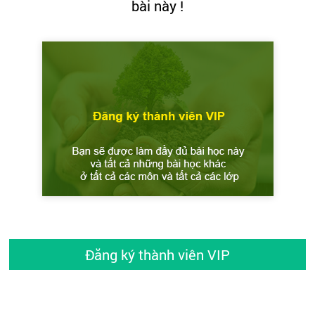
bài này !
Đăng ký thành viên VIP