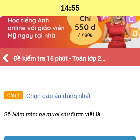
14:55
Đề kiểm tra 15 phút - Toán lớp 2 - Tháng 3 - Số 1
Chọn đáp án đúng nhất
Câu 1
Số
Năm trăm ba mươi sáu
được viết là: