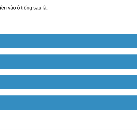
iền vào ô trống sau là: