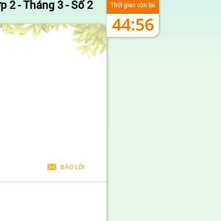
p 2 - Tháng 3 - Số 2
Thời gian còn lại
44:55
BÁO LỖI