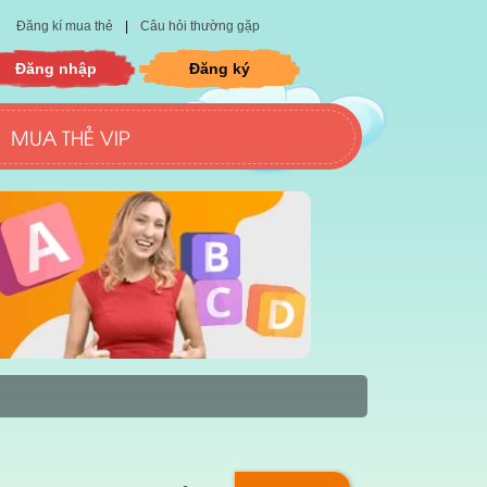
Đăng kí mua thẻ
|
Câu hỏi thường gặp
Đăng nhập
Đăng ký
MUA THẺ VIP