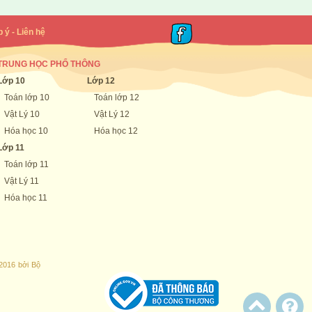
 ý - Liên hệ
TRUNG HỌC PHỔ THÔNG
Lớp 10
Lớp 12
Toán lớp 10
Toán lớp 12
Vật Lý 10
Vật Lý 12
Hóa học 10
Hóa học 12
Lớp 11
Toán lớp 11
Vật Lý 11
Hóa học 11
2016 bởi Bộ