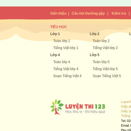
Giới thiệu
|
Câu hỏi thường gặp
|
Kiểm tra
TIỂU HỌC
Lớp 1
Lớp 2
Toán lớp 1
Toán lớp 2
Tiếng Việt lớp 1
Tiếng Việt lớp 2
Lớp 4
Lớp 5
Toán lớp 4
Toán lớp 5
Tiếng Việt lớp 4
Tiếng Việt lớp 5
Soạn Tiếng Việt 4
Soạn Tiếng Việt 5
LuyenT
Giấy p
Giấy p
Thông 
Tel: 0
Email:
Địa ch