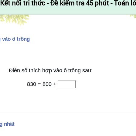
Kết nối tri thức - Đề kiểm tra 45 phút - Toán lớ
 vào ô trống
Điền số thích hợp vào ô trống sau:
830 = 800 +
g nhất