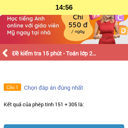
14:56
Đề kiểm tra 15 phút - Toán lớp 2 - Tháng 4 - Số 1
Chọn đáp án đúng nhất
Câu 1
Kết quả của phép tính 151 + 305 là: