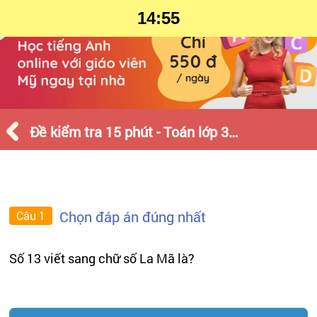
14:55
Đề kiểm tra 15 phút - Toán lớp 3 - Tháng 3 - Số 2
Chọn đáp án đúng nhất
Câu 1
Số 13 viết sang chữ số La Mã là?