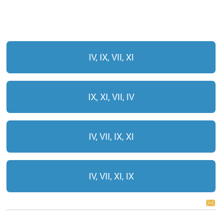
IV, IX, VII, XI
IX, XI, VII, IV
IV, VII, IX, XI
IV, VII, XI, IX
BÁO LỖI