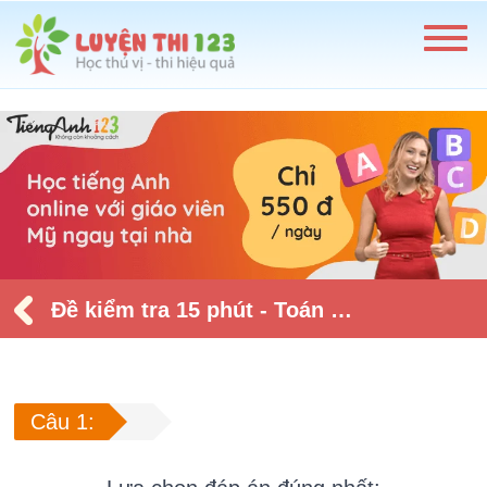
Đề kiểm tra 15 phút - Toán lớp 3 - Tháng 4 - Số 1
Câu 1: