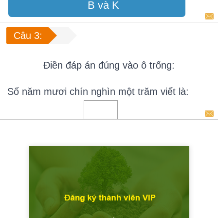
B và K
Câu 3:
Điền đáp án đúng vào ô trống:
Số năm mươi chín nghìn một trăm viết là: