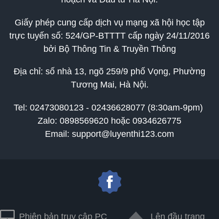
Giấy phép cung cấp dịch vụ mạng xã hội học tập
trực tuyến số: 524/GP-BTTTT cấp ngày 24/11/2016
bởi Bộ Thông Tin & Truyền Thông
Địa chỉ: số nhà 13, ngõ 259/9 phố Vọng, Phường
Tương Mai, Hà Nội.
Tel:
02473080123 - 02436628077 (8:30am-9pm)
Zalo: 0898569620 hoặc 0934626775
Email: support@luyenthi123.com
Phiên bản truy cập PC
Lên đầu trang