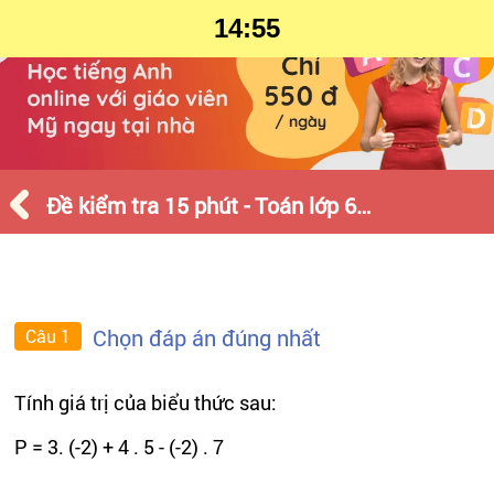
14:55
Đề kiểm tra 15 phút - Toán lớp 6 - Tháng 11 - Số 2
Chọn đáp án đúng nhất
Câu 1
Tính giá trị của biểu thức sau:
P = 3. (-2) + 4 . 5 - (-2) . 7