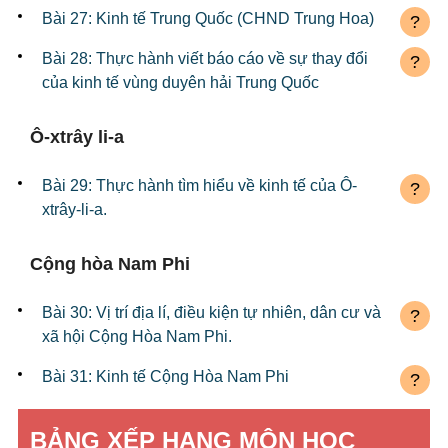
Bài 27: Kinh tế Trung Quốc (CHND Trung Hoa)
?
Bài 28: Thực hành viết báo cáo về sự thay đổi
?
của kinh tế vùng duyên hải Trung Quốc
Ô-xtrây li-a
Bài 29: Thực hành tìm hiểu về kinh tế của Ô-
?
xtrây-li-a.
Cộng hòa Nam Phi
Bài 30: Vị trí địa lí, điều kiện tự nhiên, dân cư và
?
xã hội Cộng Hòa Nam Phi.
Bài 31: Kinh tế Cộng Hòa Nam Phi
?
BẢNG XẾP HẠNG MÔN HỌC