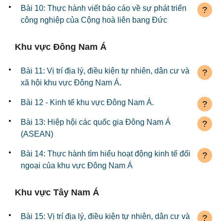
Bài 10: Thực hành viết báo cáo về sự phát triển
?
công nghiệp của Cộng hoà liên bang Đức
Khu vực Đông Nam Á
Bài 11: Vị trí địa lý, điều kiện tự nhiên, dân cư và
?
xã hội khu vực Đông Nam Á.
Bài 12 - Kinh tế khu vực Đông Nam Á.
?
Bài 13: Hiệp hội các quốc gia Đông Nam Á
?
(ASEAN)
Bài 14: Thực hành tìm hiểu hoạt động kinh tế đối
?
ngoại của khu vực Đông Nam Á
Khu vực Tây Nam Á
Bài 15: Vị trí địa lý, điều kiện tự nhiên, dân cư và
?