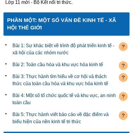
Lớp 11 mới - Bộ Kết nối tri thức.
PHẦN MỘT: MỘT SỐ VẤN ĐỀ KINH TẾ - XÃ
HỘI THẾ GIỚI
Bài 1: Sự khác biệt về trình độ phát triển kinh tế -
?
xã hội của các nhóm nước
Bài 2: Toàn cầu hóa và khu vực hóa kinh tế
?
Bài 3: Thực hành tìm hiểu về cơ hội và thách
?
thức của toàn cầu hóa và khu vực hóa kinh tế
Bài 4: Một số tổ chức quốc tế và khu vực, an ninh
?
toàn cầu
Bài 5: Thực hành viết báo cáo về đặc điểm và
?
biểu hiện của nền kinh tế tri thức