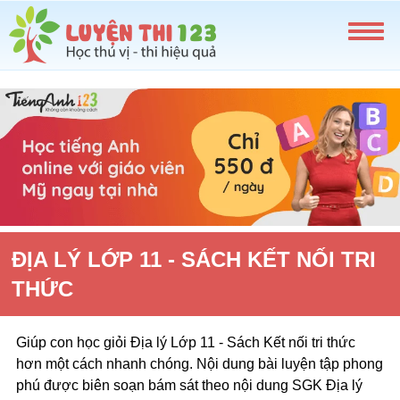
ĐỊA LÝ LỚP 11 - SÁCH KẾT NỐI TRI
THỨC
Giúp con học giỏi Địa lý Lớp 11 - Sách Kết nối tri thức
hơn một cách nhanh chóng. Nội dung bài luyện tập phong
phú được biên soạn bám sát theo nội dung SGK Địa lý