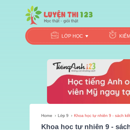
LỚP HỌC
KIỂ
Home
Lớp 9
Khoa học tự nhiên 9 - sách kết 
Khoa học tự nhiên 9 - sách 