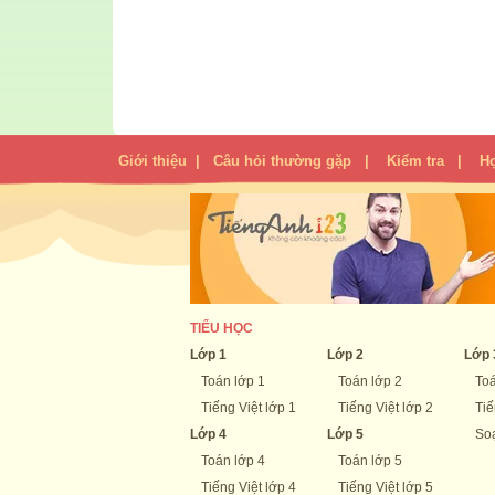
Giới thiệu
|
Câu hỏi thường gặp
|
Kiểm tra
|
H
TIỂU HỌC
Lớp 1
Lớp 2
Lớp 
Toán lớp 1
Toán lớp 2
Toá
Tiếng Việt lớp 1
Tiếng Việt lớp 2
Tiế
Lớp 4
Lớp 5
Soạ
Toán lớp 4
Toán lớp 5
Tiếng Việt lớp 4
Tiếng Việt lớp 5