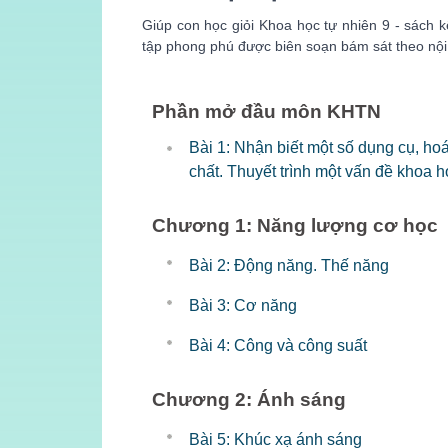
Giúp con học giỏi Khoa học tự nhiên 9 - sách k
tập phong phú được biên soạn bám sát theo nội 
Phần mở đầu môn KHTN
Bài 1: Nhận biết một số dụng cụ, ho
chất. Thuyết trình một vấn đề khoa h
Chương 1: Năng lượng cơ học
Bài 2: Động năng. Thế năng
Bài 3: Cơ năng
Bài 4: Công và công suất
Chương 2: Ánh sáng
Bài 5: Khúc xạ ánh sáng