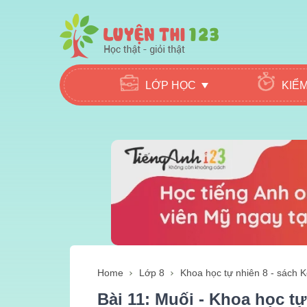
LỚP HỌC
KIỂ
Home
Lớp 8
Khoa học tự nhiên 8 - sách Kế
Bài 11: Muối - Khoa học tự 