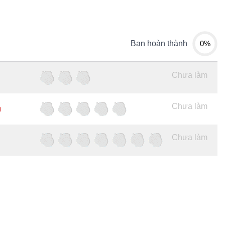
0%
Bạn hoàn thành
Chưa làm
Chưa làm
h
Chưa làm