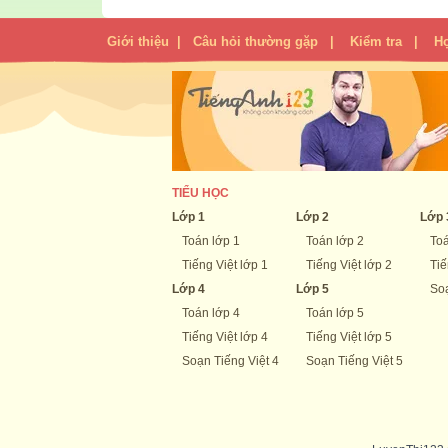
Giới thiệu
|
Câu hỏi thường gặp
|
Kiểm tra
|
H
TIỂU HỌC
Lớp 1
Lớp 2
Lớp 
Toán lớp 1
Toán lớp 2
Toá
Tiếng Việt lớp 1
Tiếng Việt lớp 2
Tiế
Lớp 4
Lớp 5
Soạ
Toán lớp 4
Toán lớp 5
Tiếng Việt lớp 4
Tiếng Việt lớp 5
Soạn Tiếng Việt 4
Soạn Tiếng Việt 5