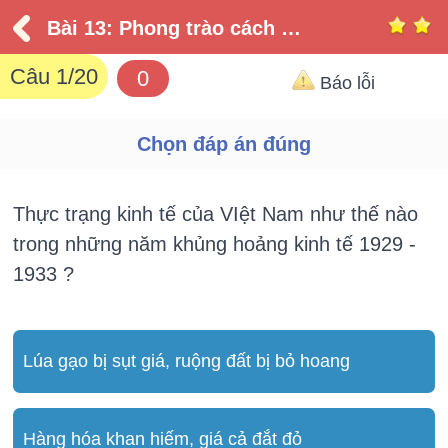
Bài 13: Phong trào cách mạng 1930 - 1935
Câu
1
/20
0
Báo lỗi
Chọn đáp án đúng
Thực trạng kinh tế của VIệt Nam như thế nào
trong những năm khủng hoảng kinh tế 1929 -
1933 ?
Lúa gạo bị sụt giá, ruộng đất bị bỏ hoang
Hàng hóa khan hiếm, giá cả đắt đỏ