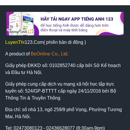
LuyenThi
123
.Com( phiên bản di động )
A product of
BeOnline Co., Ltd.
Giấy phép ĐKKD số:
0102852740
cấp bởi Sở Kế hoạch
và Đầu tư Hà Nội.
Giấy phép cung cấp dịch vụ mạng xã hội học tập trực
tuyến số: 524/GP-BTTTT cấp ngày 24/11/2016 bởi Bộ
Thông Tin & Truyền Thông
Địa chỉ: số nhà 13, ngõ 259/9 phố Vọng, Phường Tương
Mai, Hà Nội.
Tel:
02473080123 - 02436628077 (8:30am-9pm)