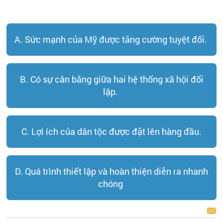
A. Sức mạnh của Mỹ được tăng cường tuyệt đối.
B. Có sự cân bằng giữa hai hệ thống xã hội đối
lập.
C. Lợi ích của dân tộc được đặt lên hàng đầu.
D. Quá trình thiết lập và hoàn thiện diễn ra nhanh
chóng
BÁO LỖI