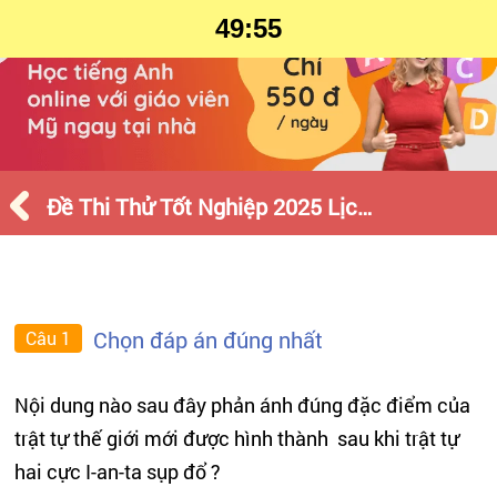
49:55
Đề Thi Thử Tốt Nghiệp 2025 Lịch Sử Sở GD Bắc Ninh
Chọn đáp án đúng nhất
Câu 1
Nội dung nào sau đây phản ánh đúng đặc điểm của
trật tự thế giới mới được hình thành sau khi trật tự
hai cực I-an-ta sụp đổ ?