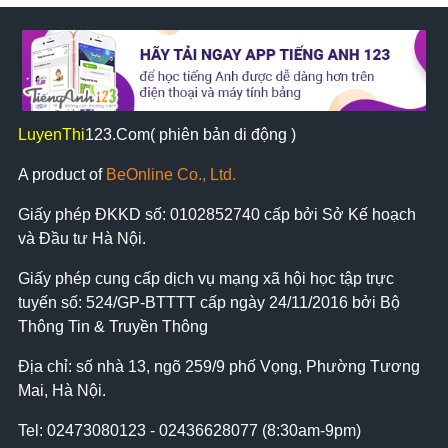
LuyenThi
123
.Com( phiên bản di động )
A product of
BeOnline Co., Ltd.
Giấy phép ĐKKD số:
0102852740
cấp bởi Sở Kế hoạch
và Đầu tư Hà Nội.
Giấy phép cung cấp dịch vụ mạng xã hội học tập trực
tuyến số: 524/GP-BTTTT cấp ngày 24/11/2016 bởi Bộ
Thông Tin & Truyền Thông
Địa chỉ: số nhà 13, ngõ 259/9 phố Vọng, Phường Tương
Mai, Hà Nội.
Tel:
02473080123 - 02436628077 (8:30am-9pm)