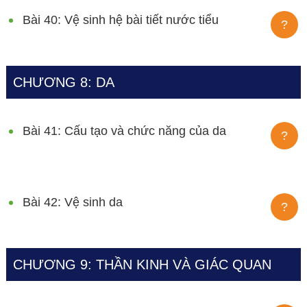
Bài 40: Vệ sinh hệ bài tiết nước tiểu
?
CHƯƠNG 8: DA
Bài 41: Cấu tạo và chức năng của da
?
Bài 42: Vệ sinh da
?
CHƯƠNG 9: THẦN KINH VÀ GIÁC QUAN