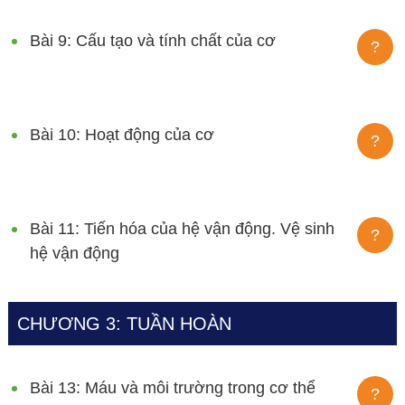
Bài 9: Cấu tạo và tính chất của cơ
?
Bài 10: Hoạt động của cơ
?
Bài 11: Tiến hóa của hệ vận động. Vệ sinh
?
hệ vận động
CHƯƠNG 3: TUẦN HOÀN
Bài 13: Máu và môi trường trong cơ thể
?