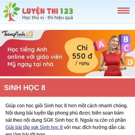
SINH HỌC 8
Giúp con học giỏi Sinh học 8 hơn một cách nhanh chóng.
Nội dung bài luyện tập phong phú được biên soạn bám
sát theo nội dung SGK Sinh học 8. Ngoài ra còn có phần
Giải bài tập sgk Sinh học 8
với mục đích hướng dẫn các
em làm bài tốt hơn.