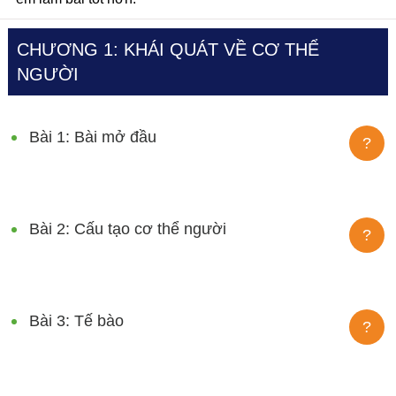
CHƯƠNG 1: KHÁI QUÁT VỀ CƠ THỂ
NGƯỜI
Bài 1: Bài mở đầu
?
Bài 2: Cấu tạo cơ thể người
?
Bài 3: Tế bào
?