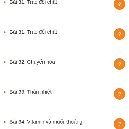
Bài 31: Trao đổi chất
?
Bài 31: Trao đổi chất
?
Bài 32: Chuyển hóa
?
Bài 33: Thân nhiệt
?
Bài 34: Vitamin và muối khoáng
?