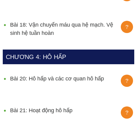
Bài 18: Vận chuyển máu qua hệ mạch. Vệ
?
sinh hệ tuần hoàn
CHƯƠNG 4: HÔ HẤP
Bài 20: Hô hấp và các cơ quan hô hấp
?
Bài 21: Hoạt động hô hấp
?