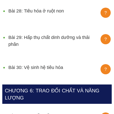
Bài 28: Tiêu hóa ở ruột non
?
Bài 29: Hấp thụ chất dinh dưỡng và thải
?
phân
Bài 30: Vệ sinh hệ tiêu hóa
?
CHƯƠNG 6: TRAO ĐỔI CHẤT VÀ NĂNG
LƯỢNG