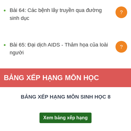
Bài 64: Các bệnh lây truyền qua đường
?
sinh dục
Bài 65: Đại dịch AIDS - Thảm họa của loài
?
người
BẢNG XẾP HẠNG MÔN HỌC
BẢNG XẾP HẠNG MÔN SINH HỌC 8
Xem bảng xếp hạng