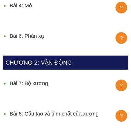
Bài 4: Mô
?
Bài 6: Phản xạ
?
CHƯƠNG 2: VẬN ĐỘNG
Bài 7: Bộ xương
?
Bài 8: Cấu tạo và tính chất của xương
?