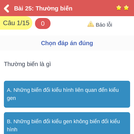
Bài 25: Thường biến
Câu
1
/15
0
Báo lỗi
Chọn đáp án đúng
Thường biến là gì
A. Những biến đổi kiểu hình liên quan đến kiểu
gen
B. Những biến đổi kiểu gen không biến đổi kiểu
hình