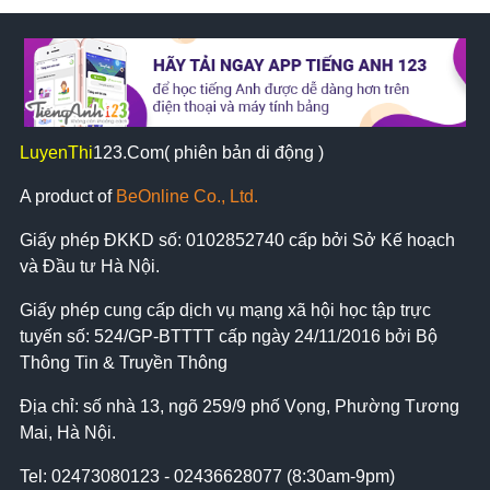
LuyenThi
123
.Com( phiên bản di động )
A product of
BeOnline Co., Ltd.
Giấy phép ĐKKD số:
0102852740
cấp bởi Sở Kế hoạch
và Đầu tư Hà Nội.
Giấy phép cung cấp dịch vụ mạng xã hội học tập trực
tuyến số: 524/GP-BTTTT cấp ngày 24/11/2016 bởi Bộ
Thông Tin & Truyền Thông
Địa chỉ: số nhà 13, ngõ 259/9 phố Vọng, Phường Tương
Mai, Hà Nội.
Tel:
02473080123 - 02436628077 (8:30am-9pm)