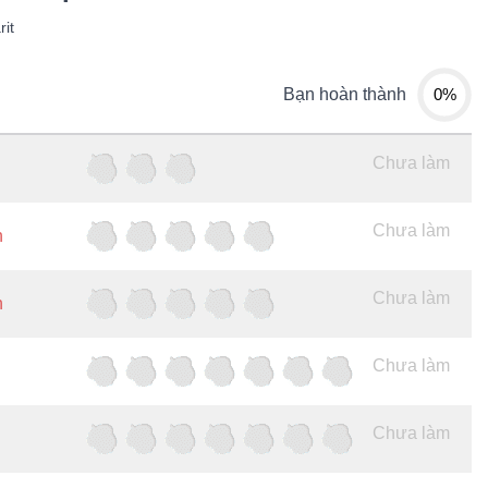
it
0%
Bạn hoàn thành
Chưa làm
Chưa làm
h
Chưa làm
h
Chưa làm
Chưa làm