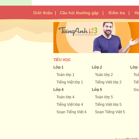
Giới thiệu
|
Câu hỏi thường gặp
|
Kiểm tra
|
H
TIỂU HỌC
Lớp 1
Lớp 2
Lớp 
Toán lớp 1
Toán lớp 2
Toá
Tiếng Việt lớp 1
Tiếng Việt lớp 2
Tiế
Lớp 4
Lớp 5
Soạ
Toán lớp 4
Toán lớp 5
Tiếng Việt lớp 4
Tiếng Việt lớp 5
Soạn Tiếng Việt 4
Soạn Tiếng Việt 5