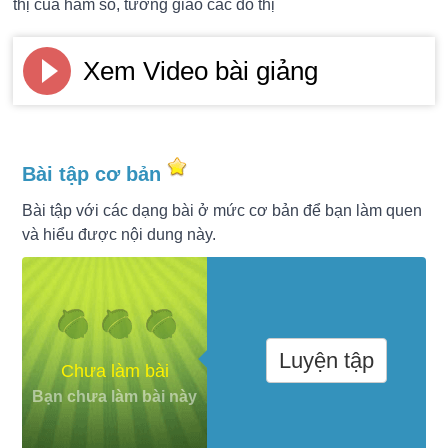
thị của hàm số, tương giao các đồ thị
Xem Video bài giảng
Bài tập cơ bản
Bài tập với các dạng bài ở mức cơ bản để bạn làm quen
và hiểu được nội dung này.
Luyện tập
Chưa làm bài
Bạn chưa làm bài này