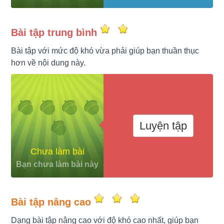
Bài tập trung bình
Bài tập với mức độ khó vừa phải giúp bạn thuần thục
hơn về nội dung này.
Luyện tập
Chưa làm bài
Bạn chưa làm bài này
Bài tập nâng cao
Dạng bài tập nâng cao với độ khó cao nhất, giúp bạn