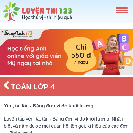
TOÁN LỚP 4
Yến, tạ, tấn - Bảng đơn vị đo khối lượng
Luyện tập yến, tạ, tấn - Bảng đơn vị đo khối lượng. Nhận
biết và nắm được mối quan hệ, tên gọi, kí hiệu của các đơn