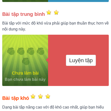
Bài tập trung bình
Bài tập với mức độ khó vừa phải giúp bạn thuần thục hơn về
nội dung này.
Luyện tập
Chưa làm bài
Bạn chưa làm bài này
Bài tập khó
Dạng bài tập nâng cao với độ khó cao nhất, giúp bạn hiểu