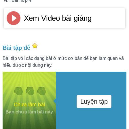
vị. Toán lớp 4.
Xem Video bài giảng
Bài tập dễ
Bài tập với các dạng bài ở mức cơ bản để bạn làm quen và
hiểu được nội dung này.
Luyện tập
Chưa làm bài
Bạn chưa làm bài này