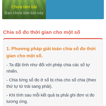
Chưa làm bài
Bạn chưa làm bài này
Chia số đo thời gian cho một số
1. Phương pháp giải toán chia số đo thời
gian cho một số.
- Ta đặt tính như đối với phép chia các số tự
nhiên.
- Chia từng số đo ở số bị chia cho số chia (theo
thứ tự từ trái sang phải).
- Khi tính sau mỗi kết quả ta phải ghi đơn vị đo
tương ứng.