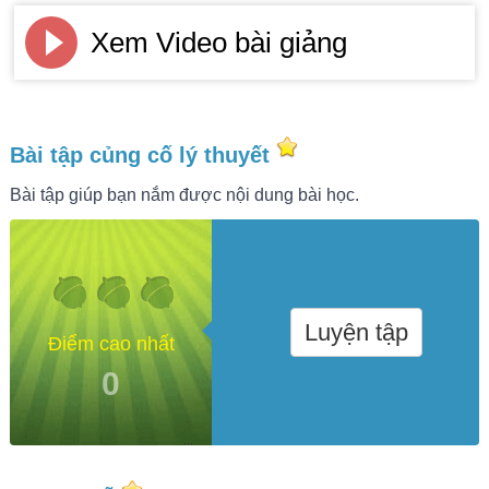
Xem Video bài giảng
Bài tập củng cố lý thuyết
Bài tập giúp bạn nắm được nội dung bài học.
Luyện tập
Điểm cao nhất
0