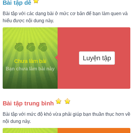
Bài tập dễ
Bài tập với các dạng bài ở mức cơ bản để bạn làm quen và
hiểu được nội dung này.
Luyện tập
Chưa làm bài
Bạn chưa làm bài này
Bài tập trung bình
Bài tập với mức độ khó vừa phải giúp bạn thuần thục hơn về
nội dung này.