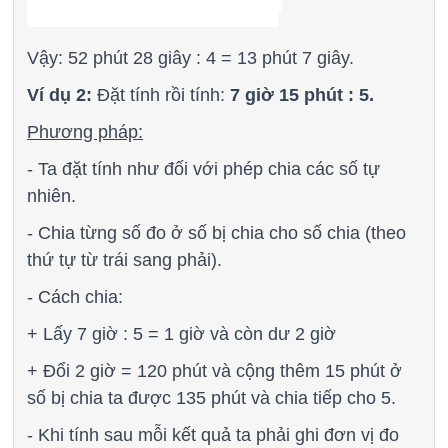
Vậy: 52 phút 28 giây : 4 = 13 phút 7 giây.
Ví dụ 2:
Đặt tính rồi tính:
7 giờ 15 phút : 5.
Phương pháp:
- Ta đặt tính như đối với phép chia các số tự
nhiên.
- Chia từng số đo ở số bị chia cho số chia (theo
thứ tự từ trái sang phải).
- Cách chia:
+ Lấy 7 giờ : 5 = 1 giờ và còn dư 2 giờ
+ Đổi 2 giờ = 120 phút và cộng thêm 15 phút ở
số bị chia ta được 135 phút và chia tiếp cho 5.
- Khi tính sau mỗi kết quả ta phải ghi đơn vị đo