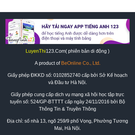
LuyenThi
123
.Com( phiên bản di động )
A product of
BeOnline Co., Ltd.
Giấy phép ĐKKD số:
0102852740
cấp bởi Sở Kế hoạch
và Đầu tư Hà Nội.
Giấy phép cung cấp dịch vụ mạng xã hội học tập trực
tuyến số: 524/GP-BTTTT cấp ngày 24/11/2016 bởi Bộ
Thông Tin & Truyền Thông
Địa chỉ: số nhà 13, ngõ 259/9 phố Vọng, Phường Tương
Mai, Hà Nội.