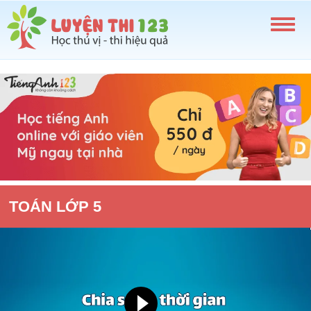
TOÁN LỚP 5