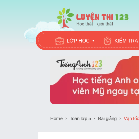
LỚP HỌC
KIỂM TRA
Home
Toán lớp 5
Bài giảng
Vận tố