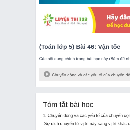
(Toán lớp 5) Bài 46: Vận tốc
Các nội dung chính trong bài học này (Bấm để n
Chuyển động và các yếu tố của chuyển đ
Tóm tắt bài học
1. Chuyển động và các yếu tố của chuyển đ
Sự dịch chuyển từ vị trí này sang vị trí khác 