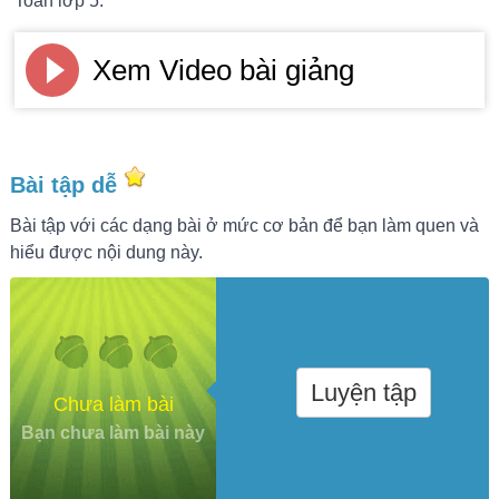
Toán lớp 5.
Xem Video bài giảng
Bài tập dễ
Bài tập với các dạng bài ở mức cơ bản để bạn làm quen và
hiểu được nội dung này.
Luyện tập
Chưa làm bài
Bạn chưa làm bài này