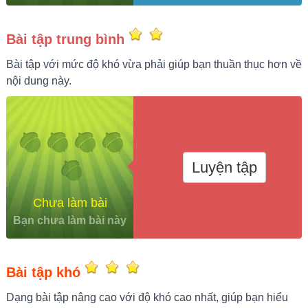
Bài tập trung bình
Bài tập với mức độ khó vừa phải giúp bạn thuần thục hơn về
nội dung này.
Luyện tập
Chưa làm bài
Bạn chưa làm bài này
Bài tập khó
Dạng bài tập nâng cao với độ khó cao nhất, giúp bạn hiểu