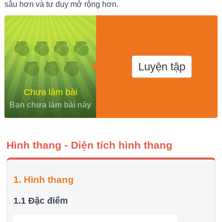
sâu hơn và tư duy mở rộng hơn.
Luyện tập
Chưa làm bài
Bạn chưa làm bài này
Hình thang - Diện tích hình thang
1. Hình thang
1.1 Đặc điểm