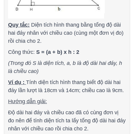
Quy tắc:
Diện tích hình thang bằng tổng độ dài
hai đáy nhân với chiều cao (cùng một đơn vị đo)
rồi chia cho 2.
Công thức:
S = (a + b) x h : 2
(Trong đó S là diện tích, a, b là độ dài hai đáy, h
là chiều cao)
Ví dụ :
Tính diện tích hình thang biết độ dài hai
đáy lần lượt là 18cm và 14cm; chiều cao là 9cm.
Hướng dẫn giải:
Độ dài hai đáy và chiều cao đã có cùng đơn vị
đo nên để tính diện tích ta lấy tổng độ dài hai đáy
nhân với chiều cao rồi chia cho 2.