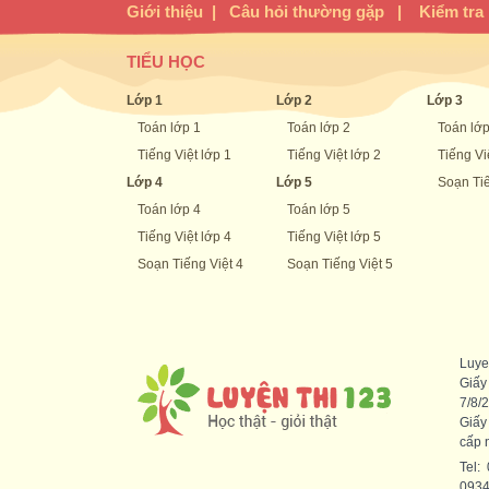
Giới thiệu
|
Câu hỏi thường gặp
|
Kiểm tra
TIỂU HỌC
Lớp 1
Lớp 2
Lớp 3
Toán lớp 1
Toán lớp 2
Toán lớp
Tiếng Việt lớp 1
Tiếng Việt lớp 2
Tiếng Vi
Lớp 4
Lớp 5
Soạn Tiế
Toán lớp 4
Toán lớp 5
Tiếng Việt lớp 4
Tiếng Việt lớp 5
Soạn Tiếng Việt 4
Soạn Tiếng Việt 5
Luye
Giấy
7/8/
Giấy
cấp 
Tel:
093