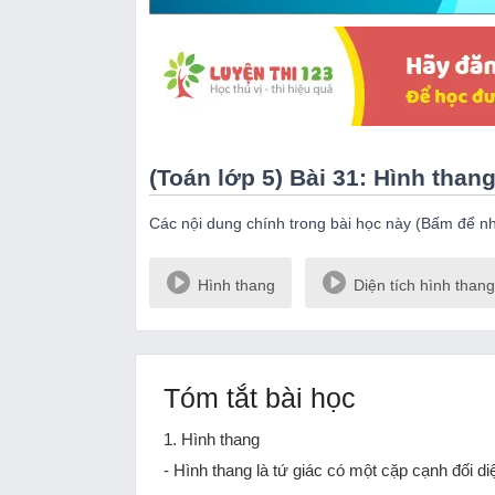
(Toán lớp 5) Bài 31: Hình thang
Các nội dung chính trong bài học này (Bấm để n
Hình thang
Diện tích hình thang
Tóm tắt bài học
1. Hình thang
- Hình thang là tứ giác có một cặp cạnh đối d