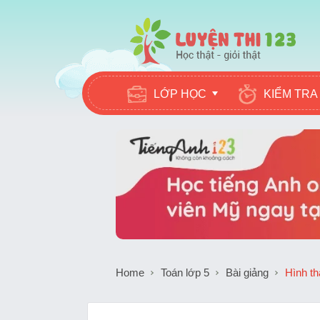
LỚP HỌC
KIỂM TRA
Home
Toán lớp 5
Bài giảng
Hình th