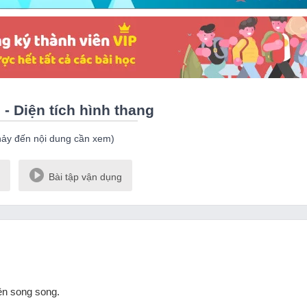
 - Diện tích hình thang
hảy đến nội dung cần xem)
Bài tập vận dụng
iện song song.