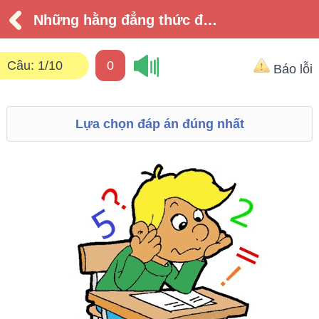
Những hằng đẳng thức đáng nhớ (phần 1)
Câu:
1/10
0
Báo lỗi
Lựa chọn đáp án đúng nhất