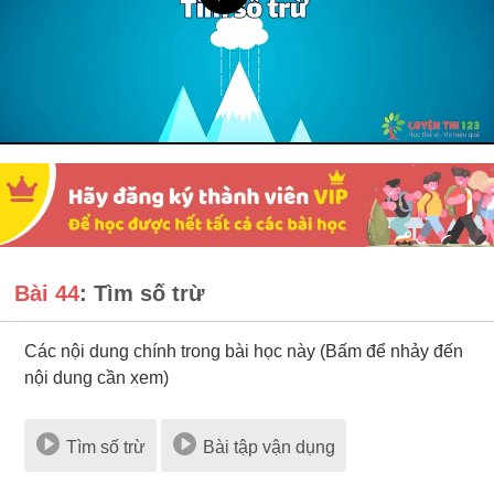
Bài 44
: Tìm số trừ
Các nội dung chính trong bài học này (Bấm để nhảy đến
nội dung cần xem)
Tìm số trừ
Bài tập vận dụng