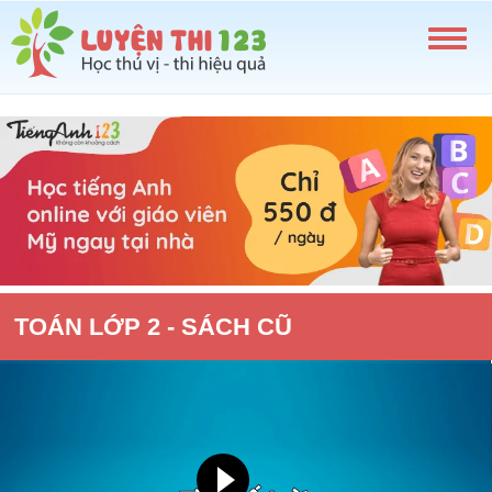
TOÁN LỚP 2 - SÁCH CŨ