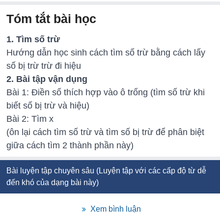
Tóm tắt bài học
1. Tìm số trừ
Hướng dẫn học sinh cách tìm số trừ bằng cách lấy
số bị trừ trừ đi hiệu
2. Bài tập vận dụng
Bài 1: Điền số thích hợp vào ô trống (tìm số trừ khi
biết số bị trừ và hiệu)
Bài 2: Tìm x
(ôn lại cách tìm số trừ và tìm số bị trừ để phân biệt
giữa cách tìm 2 thành phần này)
Bài luyện tập chuyên sâu (Luyện tập với các cấp độ từ dễ
đến khó của dạng bài này)
Xem bình luận