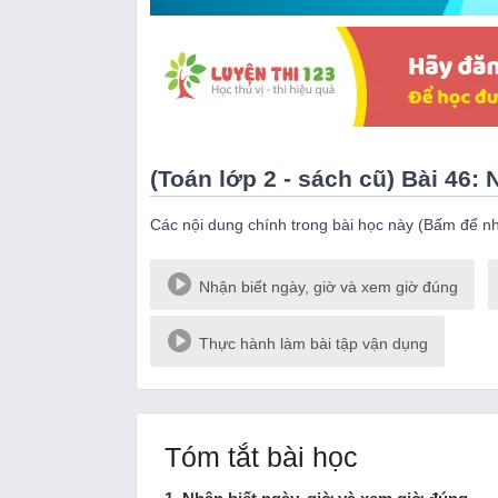
(Toán lớp 2 - sách cũ) Bài 46: 
Các nội dung chính trong bài học này (Bấm để n
Nhận biết ngày, giờ và xem giờ đúng
Thực hành làm bài tập vận dụng
Tóm tắt bài học