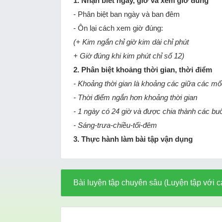
1. Nhận biết ngày, giờ và xem giờ đúng
- Phân biệt ban ngày và ban đêm
- Ôn lại cách xem giờ đúng:
(+ Kim ngắn chỉ giờ kim dài chỉ phút
+ Giờ đúng khi kim phút chỉ số 12)
2. Phân biệt khoảng thời gian, thời điểm
- Khoảng thời gian là khoảng các giữa các mố
- Thời điểm ngắn hơn khoảng thời gian
- 1 ngày có 24 giờ và được chia thành các buổ
- Sáng-trưa-chiều-tối-đêm
3. Thực hành làm bài tập vận dụng
Bài luyện tập chuyên sâu (Luyện tập với c