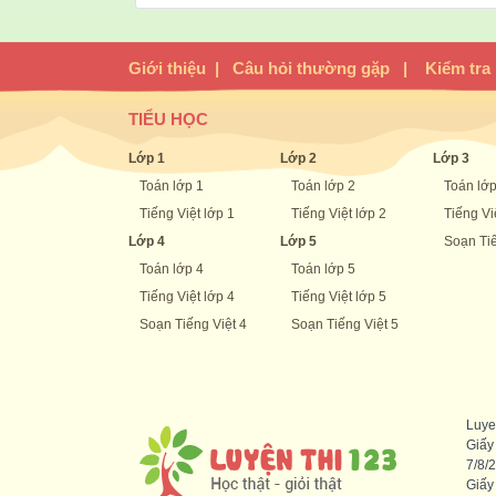
Giới thiệu
|
Câu hỏi thường gặp
|
Kiểm tra
TIỂU HỌC
Lớp 1
Lớp 2
Lớp 3
Toán lớp 1
Toán lớp 2
Toán lớp
Tiếng Việt lớp 1
Tiếng Việt lớp 2
Tiếng Vi
Lớp 4
Lớp 5
Soạn Tiế
Toán lớp 4
Toán lớp 5
Tiếng Việt lớp 4
Tiếng Việt lớp 5
Soạn Tiếng Việt 4
Soạn Tiếng Việt 5
Luye
Giấy
7/8/
Giấy