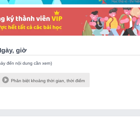
Ngày, giờ
hảy đến nội dung cần xem)
Phân biệt khoảng thời gian, thời điểm