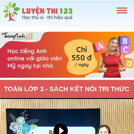
TOÁN LỚP 3 - SÁCH KẾT NỐI TRI THỨC