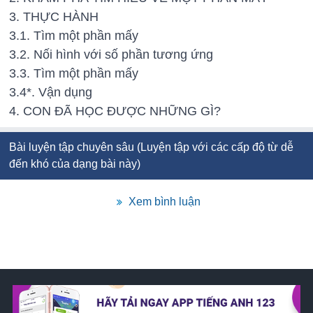
3. THỰC HÀNH
3.1. Tìm một phần mấy
3.2. Nối hình với số phần tương ứng
3.3. Tìm một phần mấy
3.4*. Vận dụng
4. CON ĐÃ HỌC ĐƯỢC NHỮNG GÌ?
Bài luyện tập chuyên sâu (Luyện tập với các cấp độ từ dễ
đến khó của dạng bài này)
Xem bình luận