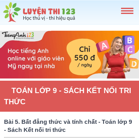
TOÁN LỚP 9 - SÁCH KẾT NỐI TRI
THỨC
Bài 5. Bất đẳng thức và tính chất - Toán lớp 9
- Sách Kết nối tri thức