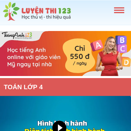
TOÁN LỚP 4