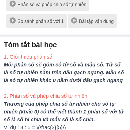
Phân số và phép chia số tự nhiên
So sánh phân số với 1
Bài tập vận dụng
Tóm tắt bài học
1. Giới thiệu phân số
Mỗi phân số sẽ gồm có tử số và mẫu số. Tử số
là số tự nhiên nằm trên dấu gạch ngang. Mẫu số
là số tự nhiên khác 0 nằm dưới dấu gạch ngang
2. Phân số và phép chia số tự nhiên
Thương của phép chia số tự nhiên cho số tự
nhiên (khác 0) có thể viết thành 1 phân số với tử
số là số bị chia và mẫu số là số chia.
Ví dụ : 3 : 5 =
\(\frac{3}{5}\)