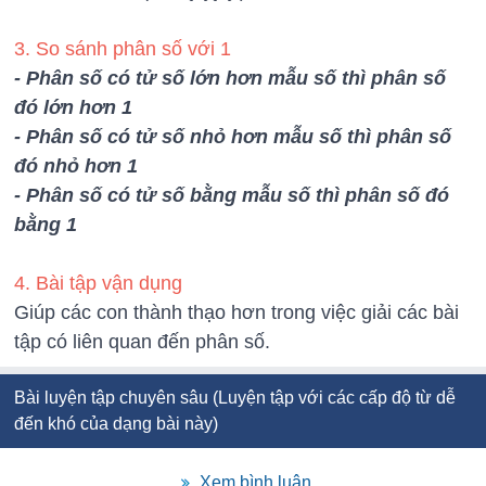
3. So sánh phân số với 1
- Phân số có tử số lớn hơn mẫu số thì phân số
đó lớn hơn 1
- Phân số có tử số nhỏ hơn mẫu số thì phân số
đó nhỏ hơn 1
- Phân số có tử số bằng mẫu số thì phân số đó
bằng 1
4. Bài tập vận dụng
Giúp các con thành thạo hơn trong việc giải các bài
tập có liên quan đến phân số.
Bài luyện tập chuyên sâu (Luyện tập với các cấp độ từ dễ
đến khó của dạng bài này)
Xem bình luận