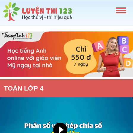
TOÁN LỚP 4