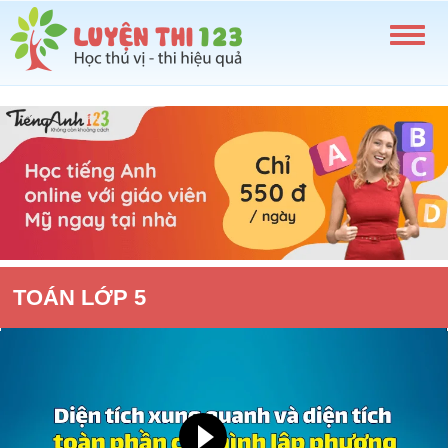
TOÁN LỚP 5