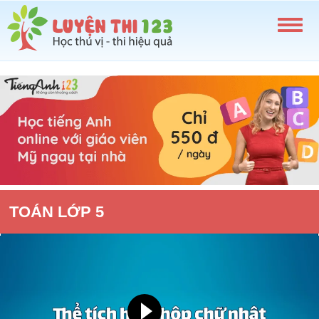
TOÁN LỚP 5