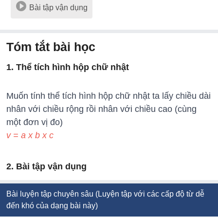
Bài tập vận dụng
Tóm tắt bài học
1. Thể tích hình hộp chữ nhật
Muốn tính thể tích hình hộp chữ nhật ta lấy chiều dài
nhân với chiều rộng rồi nhân với chiều cao (cùng
một đơn vị đo)
v = a x b x c
2. Bài tập vận dụng
Bài luyện tập chuyên sâu (Luyện tập với các cấp độ từ dễ
đến khó của dạng bài này)