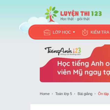
LỚP HỌC
KIỂM TRA
Home
Toán lớp 5
Bài giảng
Ôn tập 