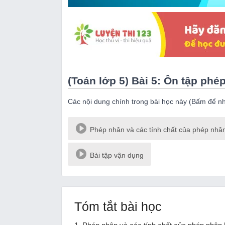
(Toán lớp 5) Bài 5: Ôn tập ph
Các nội dung chính trong bài học này (Bấm để n
Phép nhân và các tính chất của phép nhân
Bài tập vận dụng
Tóm tắt bài học