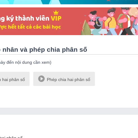
ép nhân và phép chia phân số
hảy đến nội dung cần xem)
 hai phân số
Phép chia hai phân số