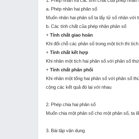
1. Phép nhân và các tính chất của phép nhân 
a. Phép nhân hai phân số
Muốn nhân hai phân số ta lấy tử số nhân với
b. Các tính chất của phép nhân phân số
+
Tính chất giao hoán
Khi đổi chỗ các phân số trong một tích thì tíc
+
Tính chất kết hợp
Khi nhân một tích hai phân số với phân số thứ 
+
Tính chất phân phối
Khi nhân một tổng hai phân số với phân số thứ
cộng các kết quả đó lại với nhau
2. Phép chia hai phân số
Muốn chia một phân số cho một phân số, ta l
3. Bài tập vận dụng