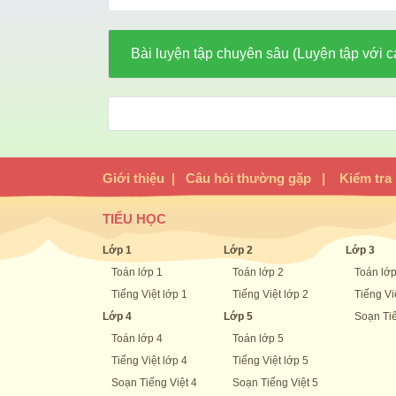
Bài luyện tập chuyên sâu (Luyện tập với c
Giới thiệu
|
Câu hỏi thường gặp
|
Kiểm tra
TIỂU HỌC
Lớp 1
Lớp 2
Lớp 3
Toán lớp 1
Toán lớp 2
Toán lớp
Tiếng Việt lớp 1
Tiếng Việt lớp 2
Tiếng Vi
Lớp 4
Lớp 5
Soạn Tiế
Toán lớp 4
Toán lớp 5
Tiếng Việt lớp 4
Tiếng Việt lớp 5
Soạn Tiếng Việt 4
Soạn Tiếng Việt 5