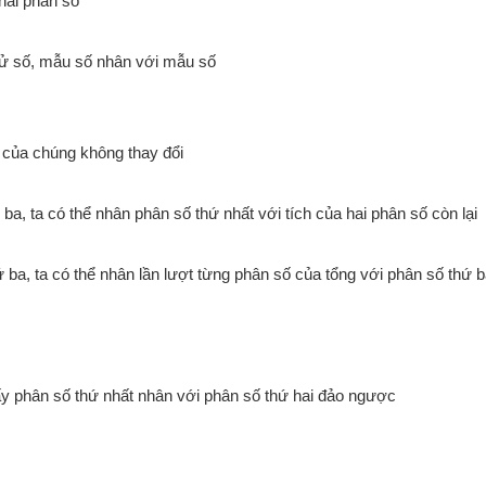
hai phân số
 tử số, mẫu số nhân với mẫu số
h của chúng không thay đổi
ba, ta có thể nhân phân số thứ nhất với tích của hai phân số còn lại
 ba, ta có thể nhân lần lượt từng phân số của tổng với phân số thứ b
ấy phân số thứ nhất nhân với phân số thứ hai đảo ngược