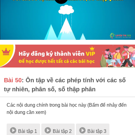
Bài 50
: Ôn tập về các phép tính với các số
tự nhiên, phân số, số thập phân
Các nội dung chính trong bài học này (Bấm để nhảy đến
nội dung cần xem)
Bài tập 1
Bài tập 2
Bài tập 3