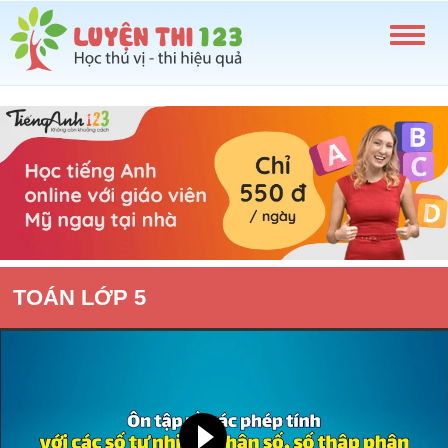
TOÁN LỚP 5