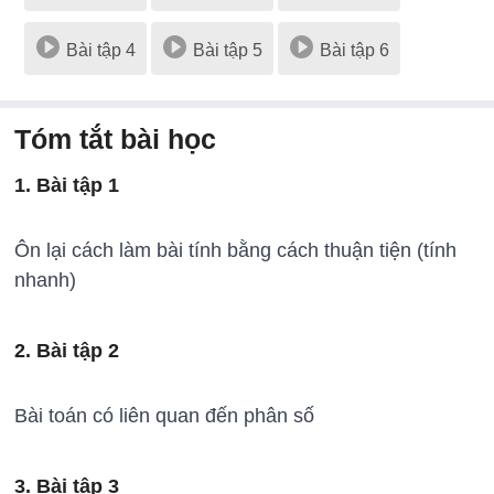
Bài tập 4
Bài tập 5
Bài tập 6
Tóm tắt bài học
1. Bài tập 1
Ôn lại cách làm bài tính bằng cách thuận tiện (tính
nhanh)
2. Bài tập 2
Bài toán có liên quan đến phân số
3. Bài tập 3