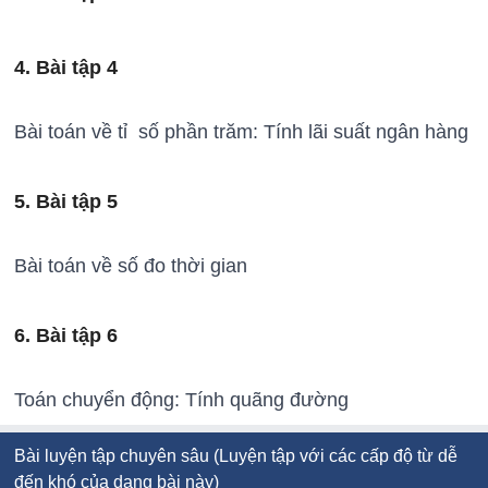
4. Bài tập 4
Bài toán về tỉ số phần trăm: Tính lãi suất ngân hàng
5. Bài tập 5
Bài toán về số đo thời gian
6. Bài tập 6
Toán chuyển động: Tính quãng đường
Bài luyện tập chuyên sâu (Luyện tập với các cấp độ từ dễ
đến khó của dạng bài này)