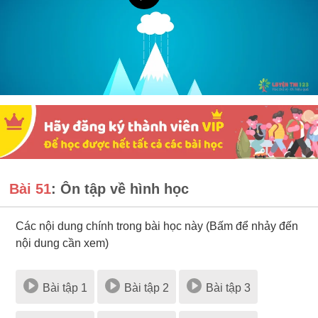
Bài 51
: Ôn tập về hình học
Các nội dung chính trong bài học này (Bấm để nhảy đến
nội dung cần xem)
Bài tập 1
Bài tập 2
Bài tập 3