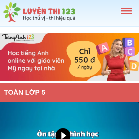
TOÁN LỚP 5