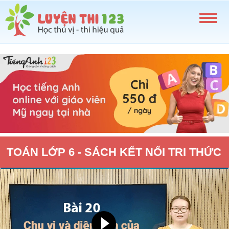
TOÁN LỚP 6 - SÁCH KẾT NỐI TRI THỨC