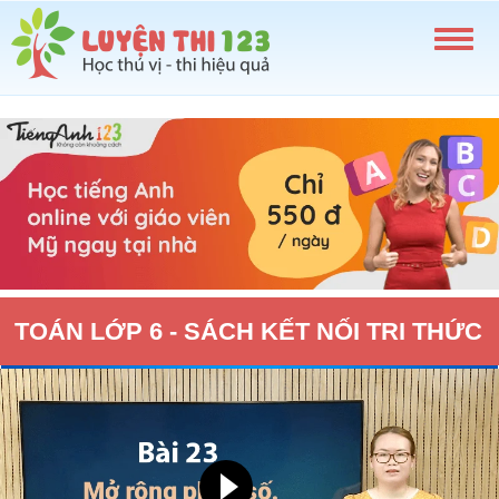
TOÁN LỚP 6 - SÁCH KẾT NỐI TRI THỨC