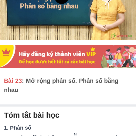
Bài 23
: Mở rộng phân số. Phân số bằng
nhau
Tóm tắt bài học
1. Phân số
a