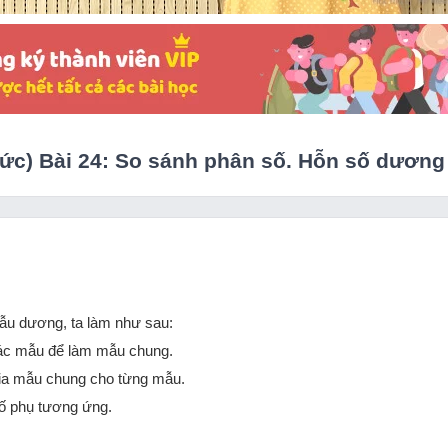
 thức) Bài 24: So sánh phân số. Hỗn số dương
ẫu dương, ta làm như sau:
các mẫu để làm mẫu chung.
ia mẫu chung cho từng mẫu.
số phụ tương ứng.