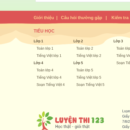
Giới thiệu
|
Câu hỏi thường gặp
|
Kiểm tra
TIỂU HỌC
Lớp 1
Lớp 2
Lớp 3
Toán lớp 1
Toán lớp 2
Toán lớp
Tiếng Việt lớp 1
Tiếng Việt lớp 2
Tiếng Vi
Lớp 4
Lớp 5
Soạn Tiế
Toán lớp 4
Toán lớp 5
Tiếng Việt lớp 4
Tiếng Việt lớp 5
Soạn Tiếng Việt 4
Soạn Tiếng Việt 5
Luye
Giấy
7/8/
Giấy