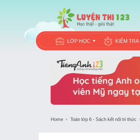
LỚP HỌC
KIỂM TRA
Home
Toán lớp 6 - Sách kết nối tri thức