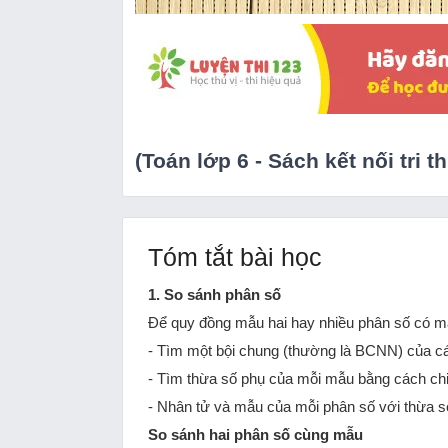
(Toán lớp 6 - Sách kết nối tri
Tóm tắt bài học
1. So sánh phân số
Để quy đồng mẫu hai hay nhiều phân số có m
- Tìm một bội chung (thường là BCNN) của 
- Tìm thừa số phụ của mỗi mẫu bằng cách ch
- Nhân tử và mẫu của mỗi phân số với thừa 
So sánh hai phân số cùng mẫu